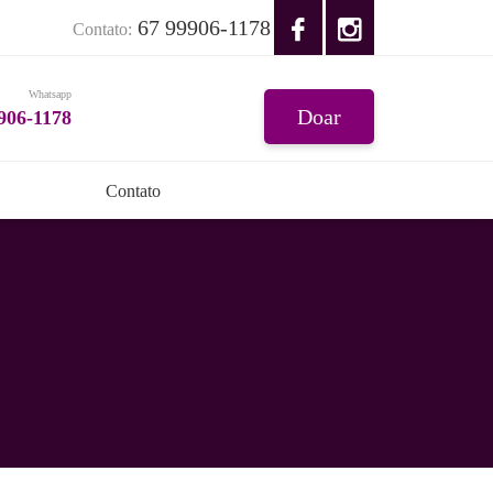
67 99906-1178
Contato:
Whatsapp
Doar
906-1178
Contato