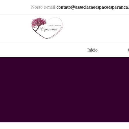
Nosso e-mail
contato@associacaoespacoesperanca.
Início