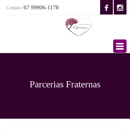
67 99906-1178
Contato:
Parcerias Fraternas