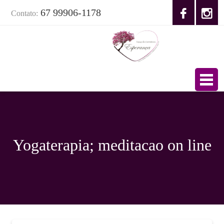
67 99906-1178
Contato:
Yogaterapia; meditacao on line