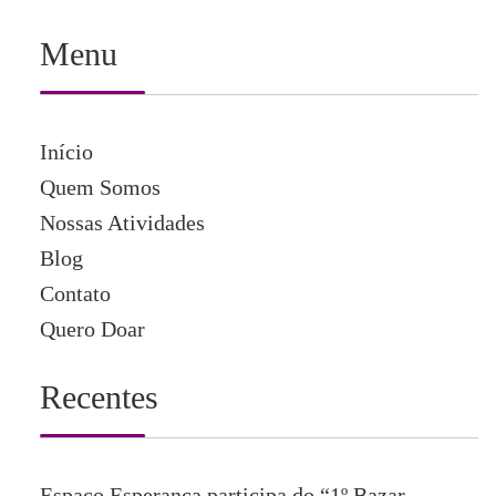
Menu
Início
Quem Somos
Nossas Atividades
Blog
Contato
Quero Doar
Recentes
Espaço Esperança participa do “1º Bazar