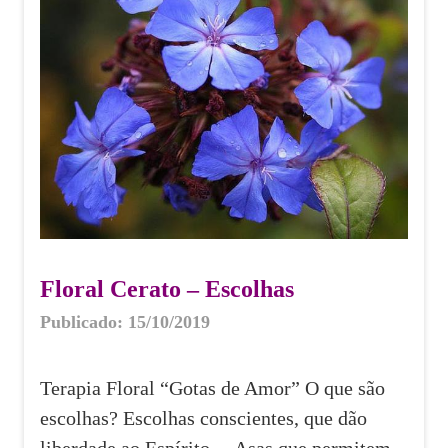
Floral Cerato – Escolhas
Publicado: 15/10/2019
Terapia Floral “Gotas de Amor” O que são
escolhas? Escolhas conscientes, que dão
liberdade ao Espírito… Asas que permitem