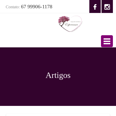
67 99906-1178
Contato:
Artigos