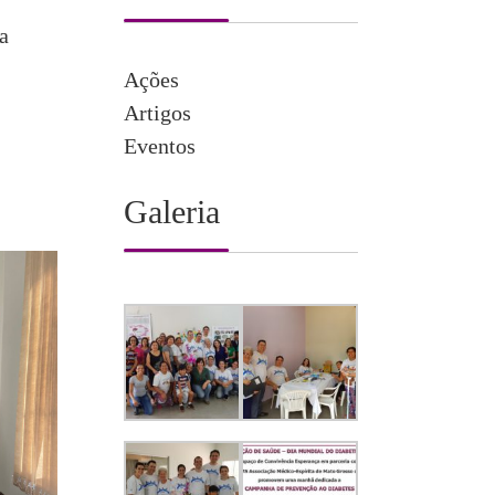
a
Ações
Artigos
Eventos
Galeria