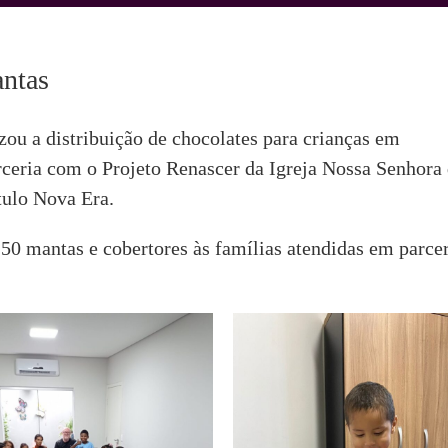
antas
ou a distribuição de chocolates para crianças em
ceria com o Projeto Renascer da Igreja Nossa Senhora
tulo Nova Era.
50 mantas e cobertores às famílias atendidas em parce