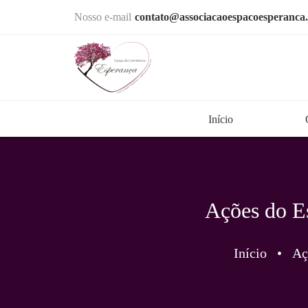
Nosso e-mail
contato@associacaoespacoesperanca.
Início
Ações do E
Início
•
Aç