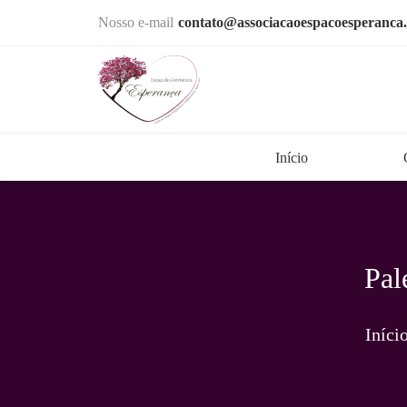
Nosso e-mail
contato@associacaoespacoesperanca.
Início
Pal
Iníci