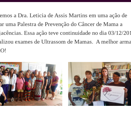
bemos a Dra. Leticia de Assis Martins em uma ação de
trar uma Palestra de Prevenção do Câncer de Mama a
acências. Essa ação teve continuidade no dia 03/12/20
 realizou exames de Ultrassom de Mamas. A melhor arm
ÃO!