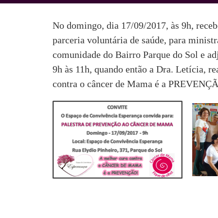
No domingo, dia 17/09/2017, às 9h, rece
parceria voluntária de saúde, para minis
comunidade do Bairro Parque do Sol e adj
9h às 11h, quando então a Dra. Letícia,
contra o câncer de Mama é a PREVENÇ